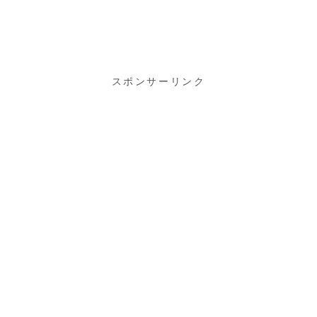
スポンサーリンク