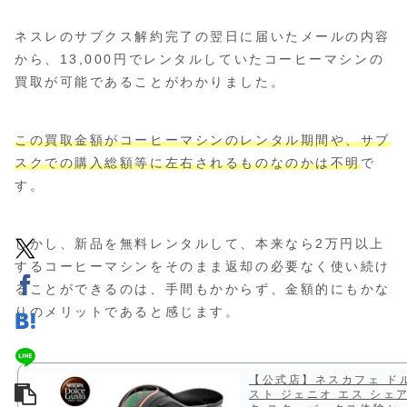
ネスレのサブクス解約完了の翌日に届いたメールの内容
から、13,000円でレンタルしていたコーヒーマシンの
買取が可能であることがわかりました。
この買取金額がコーヒーマシンのレンタル期間や、サブ
スクでの購入総額等に左右されるものなのかは不明
で
す。
しかし、新品を無料レンタルして、本来なら2万円以上
するコーヒーマシンをそのまま返却の必要なく使い続け
ることができるのは、手間もかからず、金額的にもかな
りのメリットであると感じます。
【公式店】ネスカフェ ド
スト ジェニオ エス シェ