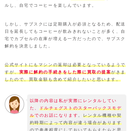
ルし、自宅でコーヒーを楽しんでいます。
しかし、サブスクには定期購入が必須となるため、配送
日を延長してもコーヒーが飲みきれないことが多く、自
宅でカプセルの在庫が増える一方だったので、サブスク
解約を決意しました。
公式サイトにもマシンの返却は必要となっているようで
すが、
実際に解約の手続きをした際に買取の提案
がきま
したので、買取金額も含めて紹介したいと思います。
以降の内容は私が実際にレンタルしてい
た、
ドルチェグストのスターバックスモデ
ル
でのお話になります
。
レンタル機種や契
約時期によって内容が違う場合があります
ので参考程度にしておいてもらえたらと思