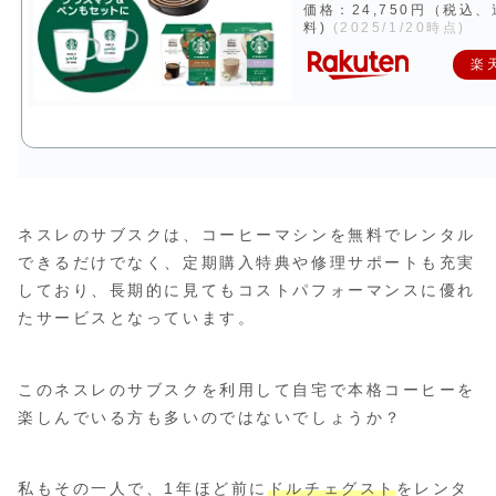
価格：24,750円（税込
料)
(2025/1/20時点)
楽
ネスレのサブスクは、コーヒーマシンを無料でレンタル
できるだけでなく、定期購入特典や修理サポートも充実
しており、長期的に見てもコストパフォーマンスに優れ
たサービスとなっています。
このネスレのサブスクを利用して自宅で本格コーヒーを
楽しんでいる方も多いのではないでしょうか？
私もその一人で、1年ほど前に
ドルチェグスト
をレンタ