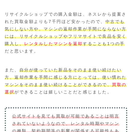
リサイクルショップでの購入金額は、ネスレから提案さ
れた買取金額よりも7千円ほど安かったので、
中古でも
気にしない方や、マシンの返却作業が手間にならない方
には、リサイクルショップやフリマサイトで良品を安く
購入し、
レンタルしたマシンを
返却
することも1つの手
だと思います。
また、
自分が使っていた新品をそのまま使い続けたい
方、返却作業を手間に感じる方にとっては、使い慣れた
マシンをそのまま使い続けることができるので、
買取の
選択
ができることは嬉しいことだと感じました。
公式サイトを見ても買取が可能であることは明言
されていないようなので、レンタル時期やマシン
の種類、契約期間等の影響が関係する可能性もあ