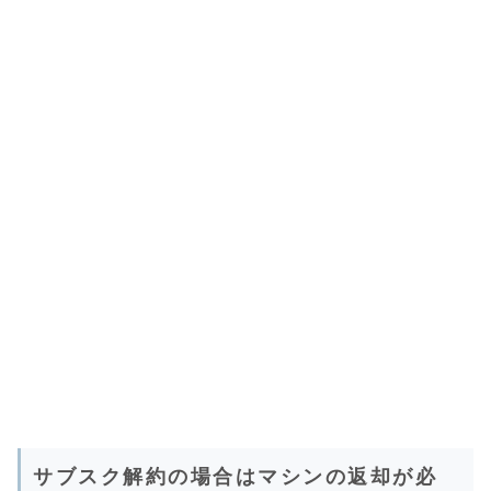
サブスク解約の場合はマシンの返却が必