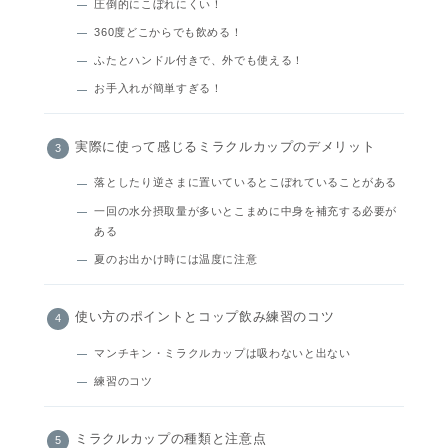
圧倒的にこぼれにくい！
360度どこからでも飲める！
ふたとハンドル付きで、外でも使える！
お手入れが簡単すぎる！
実際に使って感じるミラクルカップのデメリット
落としたり逆さまに置いているとこぼれていることがある
一回の水分摂取量が多いとこまめに中身を補充する必要が
ある
夏のお出かけ時には温度に注意
使い方のポイントとコップ飲み練習のコツ
マンチキン・ミラクルカップは吸わないと出ない
練習のコツ
ミラクルカップの種類と注意点