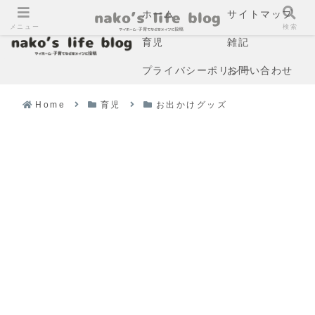
ホーム
サイトマップ
メニュー
検索
育児
雑記
プライバシーポリシー
お問い合わせ
Home
育児
お出かけグッズ