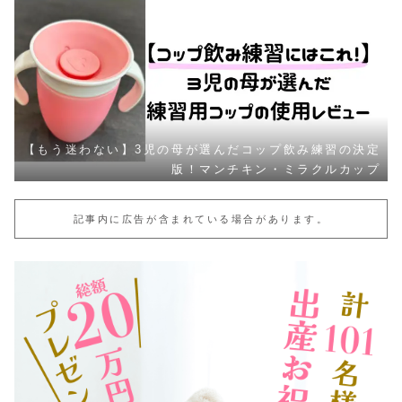
【もう迷わない】3児の母が選んだコップ飲み練習の決定
版！マンチキン・ミラクルカップ
記事内に広告が含まれている場合があります。