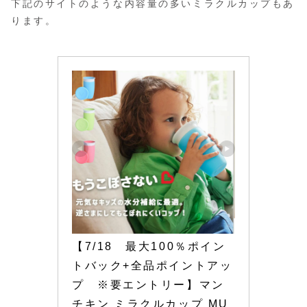
下記のサイトのような内容量の多いミラクルカップもあ
ります。
【7/18　最大100％ポイン
トバック+全品ポイントアッ
プ　※要エントリー】マン
チキン ミラクルカップ MU