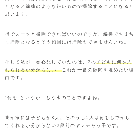
となると綿棒のような細いもので掃除することになると
思います。
指でスーッと掃除できればいいのですが、綿棒でちまち
ま掃除となるとそう頻回には掃除もできませんよね。
そして私が一番心配していたのは、2の
子どもに何を入
れられるか分からない！
これが一番の隙間を埋めたい理
由です。
“何を”というか、もう水のことですよね。
我が家には子どもが3人。そのうち1人は何をしでかし
てくれるか分からない2歳前のヤンチャっ子です。