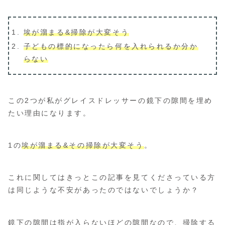
埃が溜まる&掃除が大変そう
子どもの標的になったら何を入れられるか分か
らない
この2つが私がグレイスドレッサーの鏡下の隙間を埋め
たい理由になります。
1の
埃が溜まる&その掃除が大変そう
。
これに関してはきっとこの記事を見てくださっている方
は同じような不安があったのではないでしょうか？
鏡下の隙間は指が入らないほどの隙間なので、掃除する