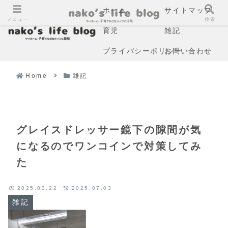
ホーム
サイトマップ
メニュー
検索
育児
雑記
プライバシーポリシー
お問い合わせ
Home
雑記
グレイスドレッサー鏡下の隙間が気
になるのでワンコインで対策してみ
た
2025.03.22
2025.07.03
雑記