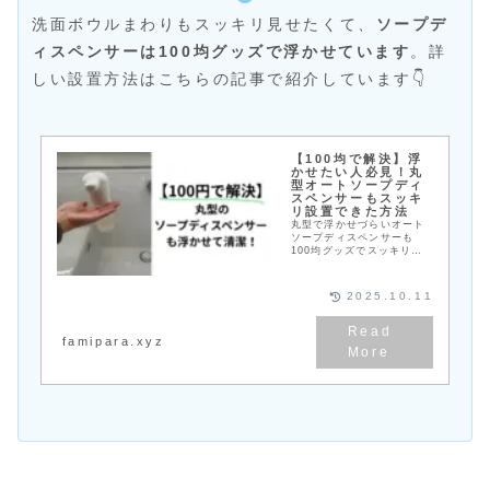
洗面ボウルまわりもスッキリ見せたくて、
ソープデ
ィスペンサーは100均グッズで浮かせています
。詳
しい設置方法はこちらの記事で紹介しています👇
【100均で解決】浮
かせたい人必見！丸
型オートソープディ
スペンサーもスッキ
リ設置できた方法
丸型で浮かせづらいオート
ソープディスペンサーも
100均グッズでスッキリ解
決！実際に取り付けた写真
付きで、誰でも簡単にでき
る方法をご紹介します。
2025.10.11
famipara.xyz