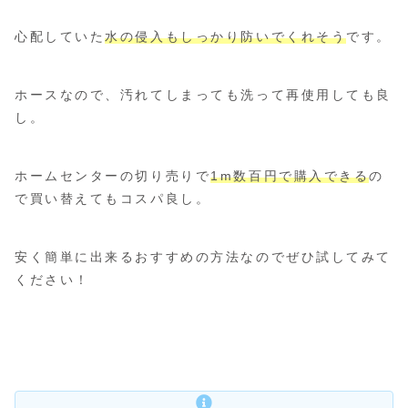
心配していた
水の侵入もしっかり防いでくれそう
です。
ホースなので、汚れてしまっても洗って再使用しても良
し。
ホームセンターの切り売りで
1m数百円で購入できる
の
で買い替えてもコスパ良し。
安く簡単に出来るおすすめの方法なのでぜひ試してみて
ください！