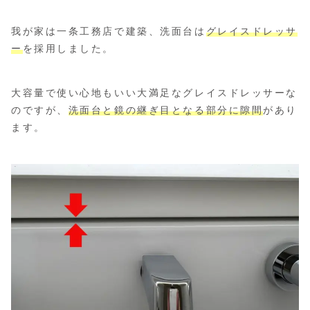
我が家は一条工務店で建築、洗面台は
グレイスドレッサ
ー
を採用しました。
大容量で使い心地もいい大満足なグレイスドレッサーな
のですが、
洗面台と鏡の継ぎ目となる部分に隙間
があり
ます。