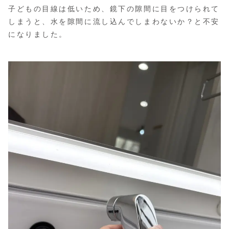
子どもの目線は低いため、鏡下の隙間に目をつけられて
しまうと、水を隙間に流し込んでしまわないか？と不安
になりました。