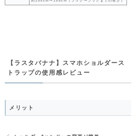
約105cm〜155cm（フック〜フックまでの長さ）
【ラスタバナナ】スマホショルダース
トラップの使用感レビュー
メリット