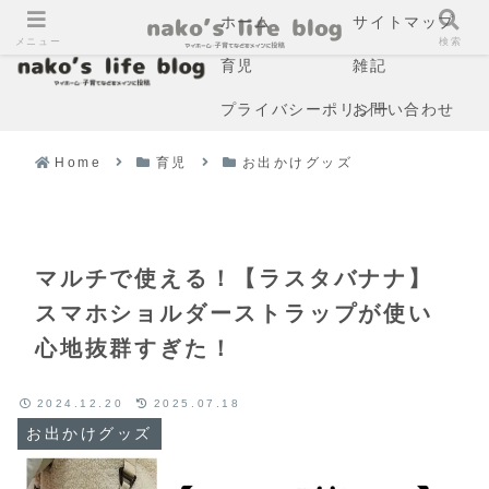
ホーム
サイトマップ
メニュー
検索
育児
雑記
プライバシーポリシー
お問い合わせ
Home
育児
お出かけグッズ
マルチで使える！【ラスタバナナ】
スマホショルダーストラップが使い
心地抜群すぎた！
2024.12.20
2025.07.18
お出かけグッズ