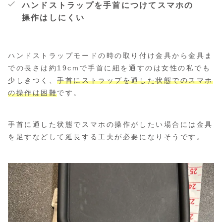
ハンドストラップを手首につけてスマホの
操作はしにくい
ハンドストラップモードの時の取り付け金具から金具ま
での長さは約19cmで手首に紐を通すのは女性の私でも
少しきつく、
手首にストラップを通した状態でのスマホ
の操作は困難
です。
手首に通した状態でスマホの操作がしたい場合には金具
を足すなどして延長する工夫が必要になりそうです。