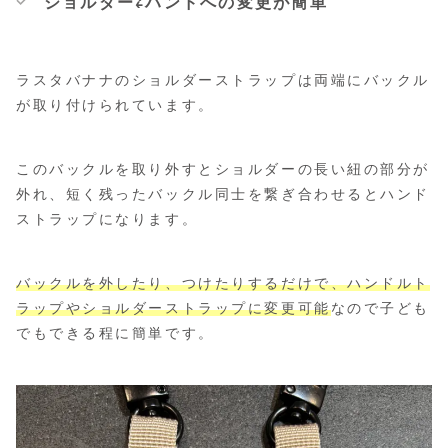
ショルダー⇄ハンドへの変更が簡単
ラスタバナナのショルダーストラップは両端にバックル
が取り付けられています。
このバックルを取り外すとショルダーの長い紐の部分が
外れ、短く残ったバックル同士を繋ぎ合わせるとハンド
ストラップになります。
バックルを外したり、つけたりするだけで、ハンドルト
ラップやショルダーストラップに変更可能
なので子ども
でもできる程に簡単です。