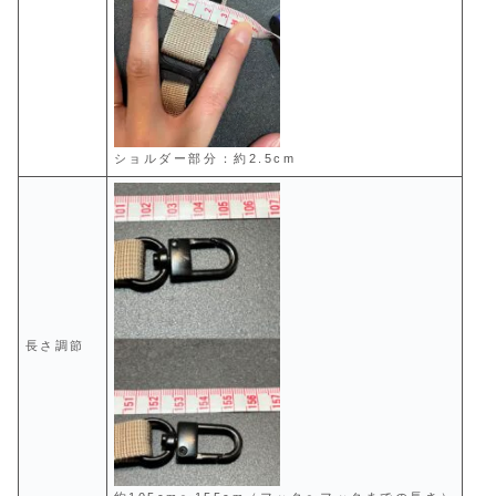
ショルダー部分：約2.5cm
長さ調節