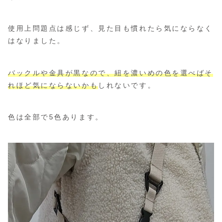
使用上問題点は感じず、見た目も慣れたら気にならなく
はなりました。
バックルや金具が黒なので、紐を濃いめの色を選べばそ
れほど気にならないかも
しれないです。
色は全部で5色あります。