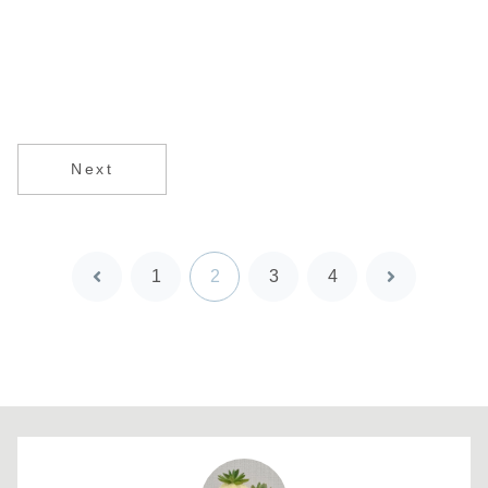
Next
1
2
3
4
前
次
へ
へ